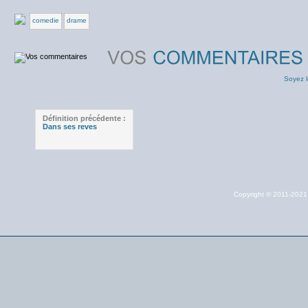
comedie
drame
Soyez l
Définition précédente :
Dans ses reves
Copyright © 2011-202