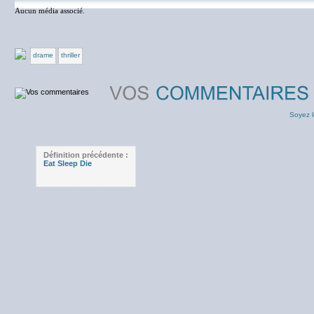
Aucun média associé.
drame
thriller
Soyez l
Définition précédente :
Eat Sleep Die