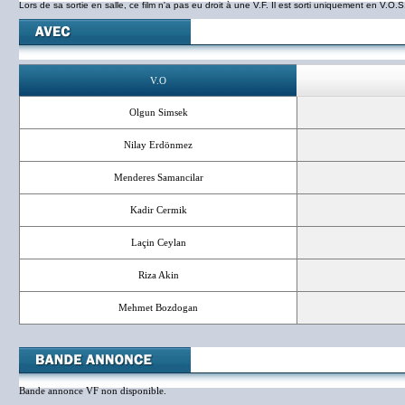
Lors de sa sortie en salle, ce film n'a pas eu droit à une V.F. Il est sorti uniquement en V.O.S
V.O
Olgun Simsek
Nilay Erdönmez
Menderes Samancilar
Kadir Cermik
Laçin Ceylan
Riza Akin
Mehmet Bozdogan
Bande annonce VF non disponible.