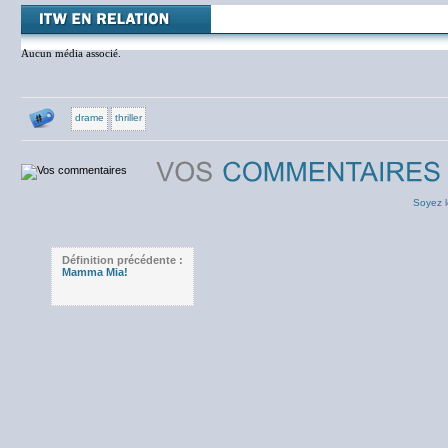
Aucun média associé.
drame
thriller
Soyez l
Définition précédente :
Mamma Mia!