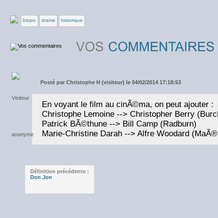
biopic
drame
historique
Posté par
Christophe H (visiteur) le 04/02/2014 17:18:53
En voyant le film au cinÃ©ma, on peut ajouter :
Christophe Lemoine --> Christopher Berry (Burc
Patrick BÃ©thune --> Bill Camp (Radburn)
Marie-Christine Darah --> Alfre Woodard (MaÃ
Définition précédente :
Don Jon