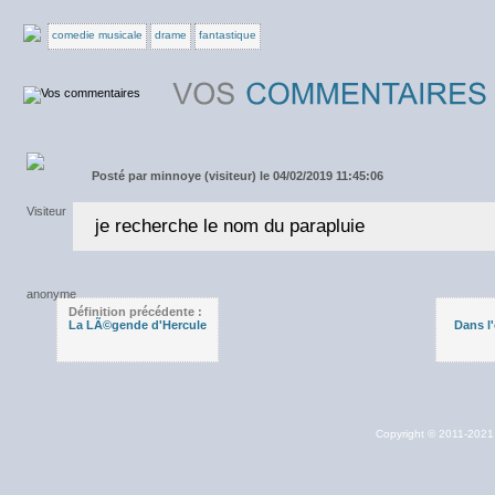
comedie musicale
drame
fantastique
Posté par
minnoye (visiteur) le 04/02/2019 11:45:06
je recherche le nom du parapluie
Définition précédente :
La LÃ©gende d'Hercule
Dans l
Copyright © 2011-202