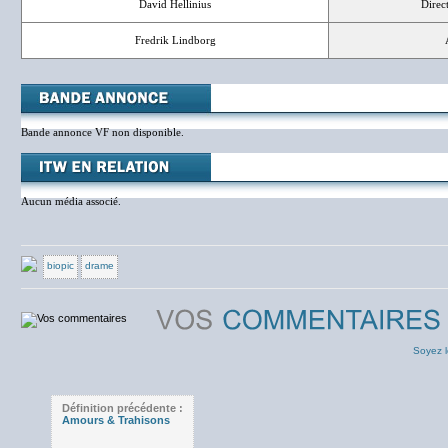
David Hellinius
Direc
Fredrik Lindborg
Bande annonce VF non disponible.
Aucun média associé.
biopic
drame
Soyez l
Définition précédente :
Amours & Trahisons