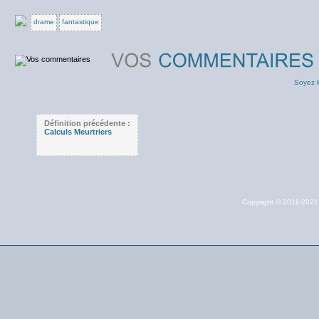
drame
fantastique
Soyez l
Définition précédente :
Calculs Meurtriers
Copyright © 2011-202