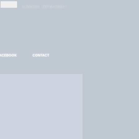
-
-
S'INSCRIRE
MOT DE PASSE ?
ACEBOOK
CONTACT