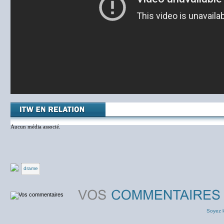
Aucun média associé.
drame
Soyez l