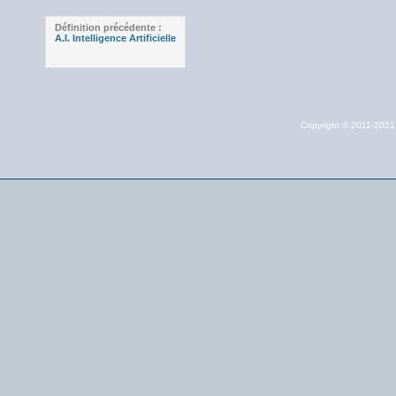
Définition précédente :
A.I. Intelligence Artificielle
Copyright © 2011-202