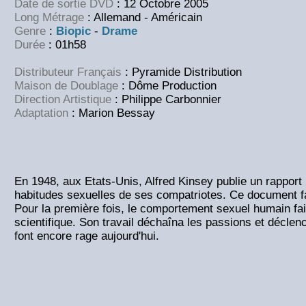
Date de sortie DVD
: 12 Octobre 2005
Long Métrage
: Allemand - Américain
Genre
:
Biopic
-
Drame
Durée
: 01h58
Distributeur Français
: Pyramide Distribution
Maison de Doublage
: Dôme Production
Direction Artistique
: Philippe Carbonnier
Adaptation
: Marion Bessay
En 1948, aux Etats-Unis, Alfred Kinsey publie un rapport 
habitudes sexuelles de ses compatriotes. Ce document fai
Pour la première fois, le comportement sexuel humain fait
scientifique. Son travail déchaîna les passions et décle
font encore rage aujourd'hui.