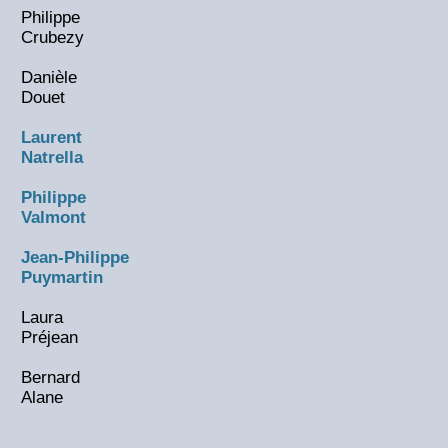
Philippe
Crubezy
Danièle
Douet
Laurent
Natrella
Philippe
Valmont
Jean-Philippe
Puymartin
Laura
Préjean
Bernard
Alane