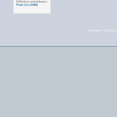
Définition précédente :
Final Cut (1998)
Copyright © 2011-202