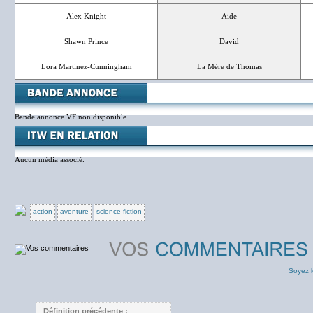
Alex Knight
Aide
Shawn Prince
David
Lora Martinez-Cunningham
La Mère de Thomas
Bande annonce VF non disponible.
Aucun média associé.
action
aventure
science-fiction
Soyez l
Définition précédente :