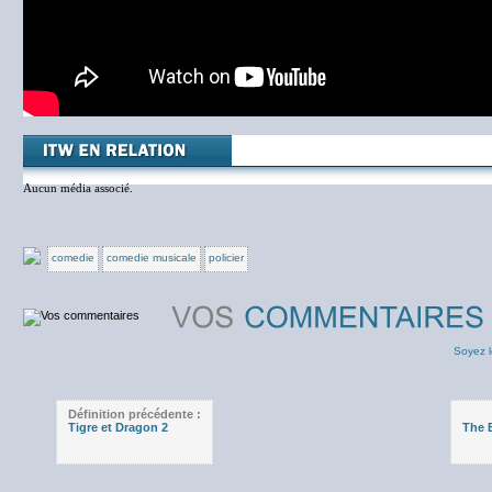
Aucun média associé.
comedie
comedie musicale
policier
Soyez l
Définition précédente :
Tigre et Dragon 2
The B