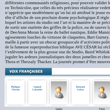
différentes communautés religieuses, pour pouvoir valider l
en Technicolor, que celles du très précieux réalisateur vede
n’apprécie que modérément qu’on lui ait attribué le jeune 
tête d’affiche de son prochain drame psychologique.Il règle 
lequel les artistes du studio ont l’art et la manière de se préc
de sortir une starlette des griffes de la police, ou de sauver l
de DeeAnna Moran la reine du ballet nautique, Eddie Mannix
agissements louches du virtuose de claquettes, Burt Gurney. C
maille à partir avec un obscur groupuscule d’activistes polit
de la fameuse superproduction biblique AVE CÉSAR lui réc
l’enlèvement de la plus grosse star du Studio, Baird Whitlok
juguler les ardeurs journalistiques des deux jumelles et ch
Thora et Thessaly Thacker. La journée promet d’être mouve
Philippe
Samuel
Bernard
Vincent
Labarthe
Gabay
Sandor
Pierre