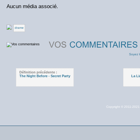
Aucun média associé.
drame
Soyez l
Définition précédente :
The Night Before - Secret Party
La Li
Copyright © 2011-202