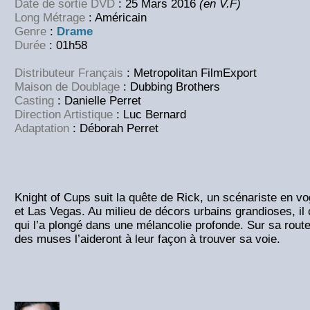
Date de sortie DVD
: 25 Mars 2016
(en V.F)
Long Métrage
: Américain
Genre
:
Drame
Durée
: 01h58
Distributeur Français
: Metropolitan FilmExport
Maison de Doublage
: Dubbing Brothers
Casting
: Danielle Perret
Direction Artistique
: Luc Bernard
Adaptation
: Déborah Perret
Knight of Cups suit la quête de Rick, un scénariste en v
et Las Vegas. Au milieu de décors urbains grandioses, il 
qui l’a plongé dans une mélancolie profonde. Sur sa rout
des muses l’aideront à leur façon à trouver sa voie.