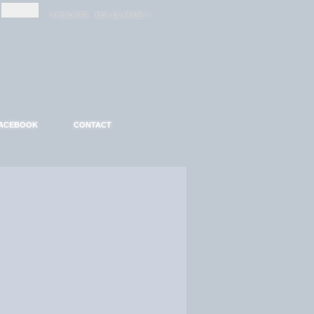
-
-
S'INSCRIRE
MOT DE PASSE ?
ACEBOOK
CONTACT