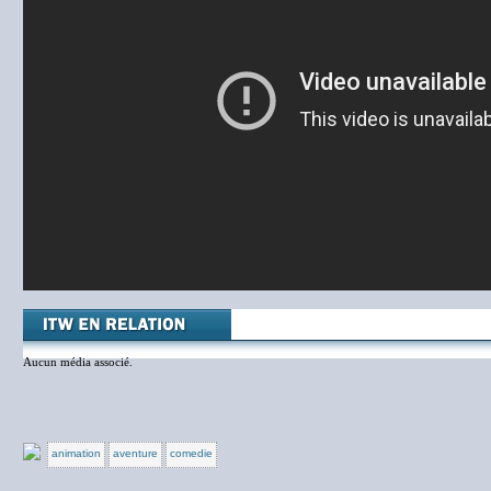
Aucun média associé.
animation
aventure
comedie