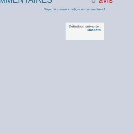
0
avis
Soyez le premier à rédiger un commentaire !
Définition suivante :
Macbeth