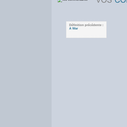
Définition précédente :
A War