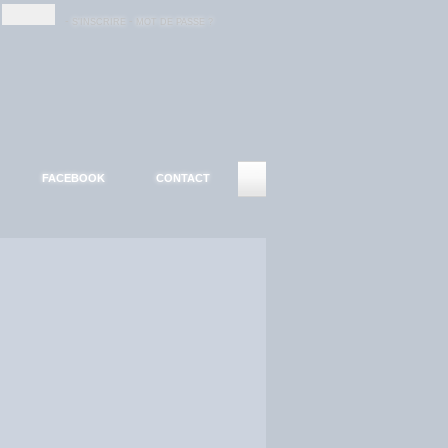
-
-
S'INSCRIRE
MOT DE PASSE ?
FACEBOOK
CONTACT