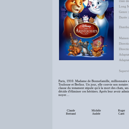
Date d
Long M
Genre
Durée
:
Distrib
The 
Maison
Directi
Directi
Adaptat
Adapta
Supervi
Paris, 1910. Madame de Bonnefamille, millionnaire exc
Toulouse et Berlioz. Un jour, elle convie son notair
clause du testament stipule qu'à la mort des chats, ses
décide d'éliminer ces héritiers. Après leur avoir admi
noyer…
Claude
Michèle
Roger
Bertrand
Andrée
Carel