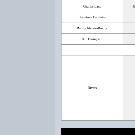
Charles Lane
G
Hermione Baddeley
Roddy Maude-Roxby
Bill Thompson
Divers