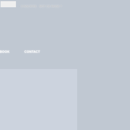
-
-
S'INSCRIRE
MOT DE PASSE ?
EBOOK
CONTACT