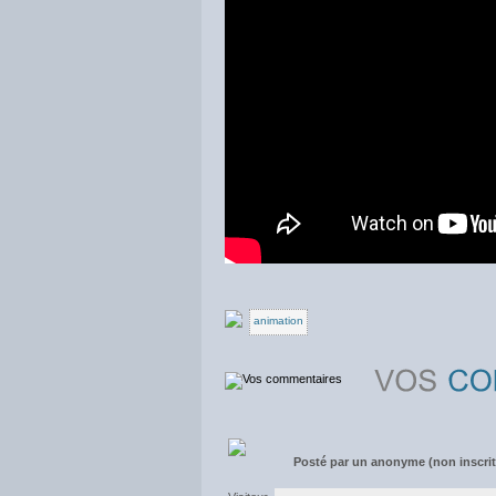
animation
Posté par
un anonyme (non inscrit)