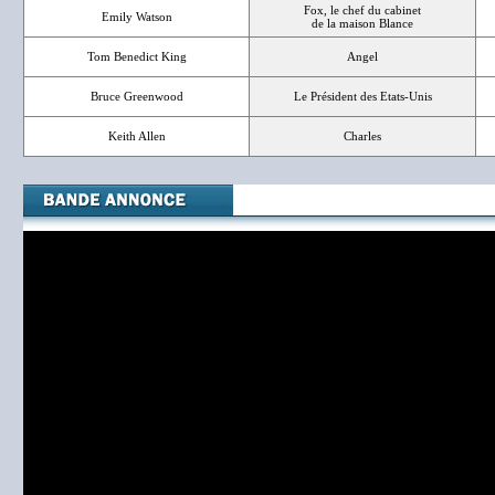
Fox, le chef du cabinet
Emily Watson
de la maison Blance
Tom Benedict King
Angel
Bruce Greenwood
Le Président des Etats-Unis
Keith Allen
Charles