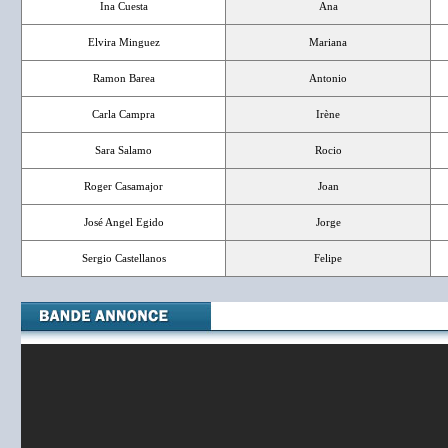
Ina Cuesta
Ana
Elvira Minguez
Mariana
Ramon Barea
Antonio
Carla Campra
Irène
Sara Salamo
Rocio
Roger Casamajor
Joan
José Angel Egido
Jorge
Sergio Castellanos
Felipe