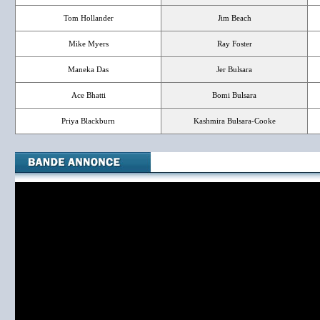
Tom Hollander
Jim Beach
Mike Myers
Ray Foster
Maneka Das
Jer Bulsara
Ace Bhatti
Bomi Bulsara
Priya Blackburn
Kashmira Bulsara-Cooke