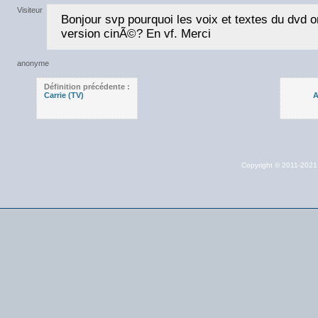
Bonjour svp pourquoi les voix et textes du dvd on 
version cinÃ©? En vf. Merci
Définition précédente :
Carrie (TV)
A
Copyright © 2011-202