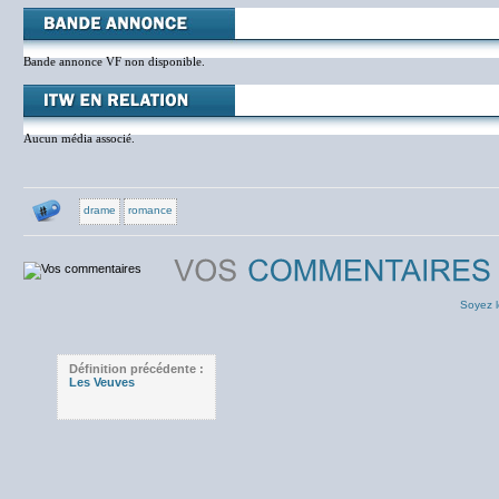
Bande annonce VF non disponible.
Aucun média associé.
drame
romance
Soyez l
Définition précédente :
Les Veuves