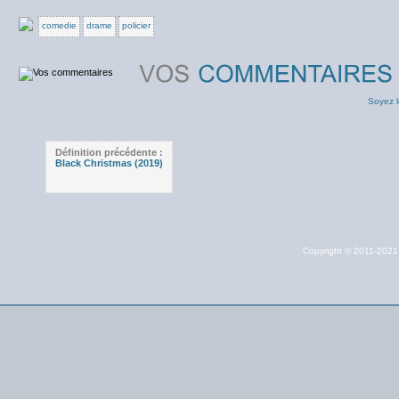
comedie
drame
policier
Soyez l
Définition précédente :
Black Christmas (2019)
Copyright © 2011-202