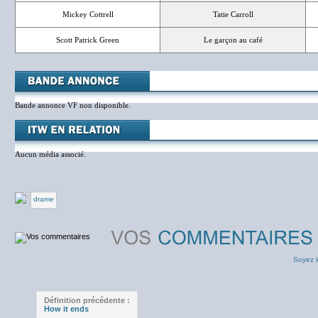
Mickey Cottrell
Tatie Carroll
Scott Patrick Green
Le garçon au café
Bande annonce VF non disponible.
Aucun média associé.
drame
Soyez l
Définition précédente :
How it ends