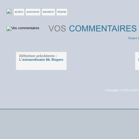
action
aventure
western
drame
Soyez l
Définition précédente :
L'extraordinaire Mr. Rogers
Copyright © 2011-202