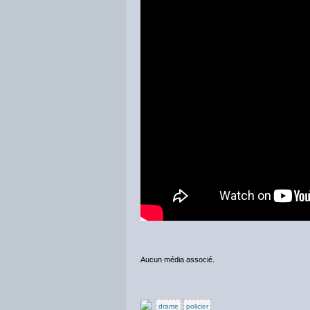
Aucun média associé.
drame
policier