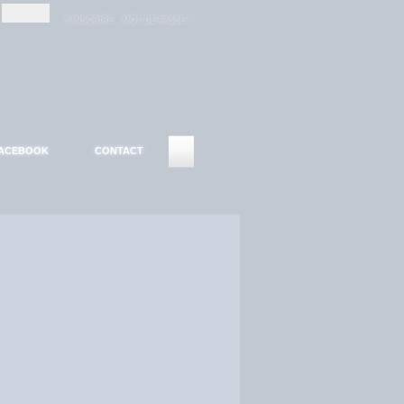
-
-
S'INSCRIRE
MOT DE PASSE ?
ACEBOOK
CONTACT