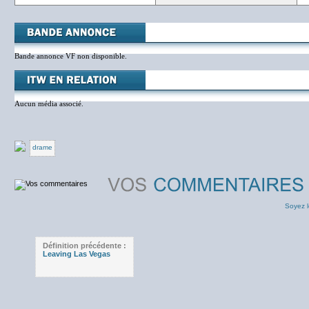
Bande annonce VF non disponible.
Aucun média associé.
drame
Soyez l
Définition précédente :
Leaving Las Vegas