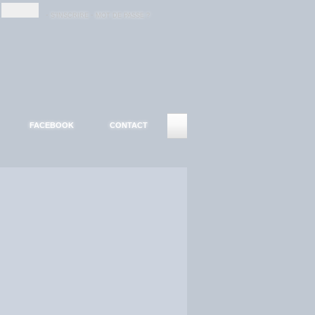
-
-
S'INSCRIRE
MOT DE PASSE ?
FACEBOOK
CONTACT