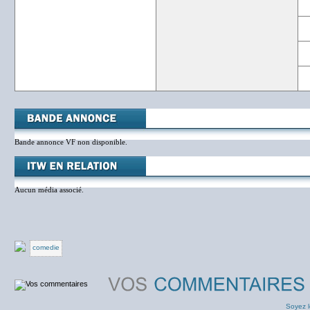
Bande annonce VF non disponible.
Aucun média associé.
comedie
Soyez l