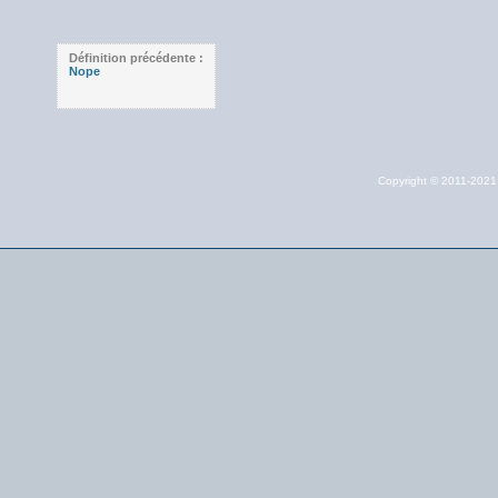
Définition précédente :
Nope
Copyright © 2011-202