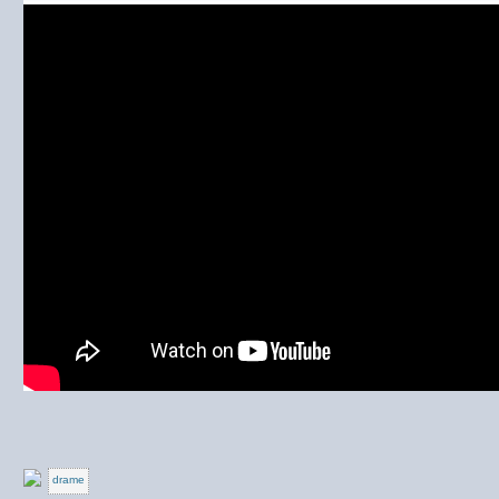
drame