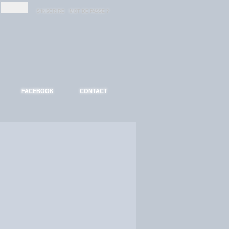
-
-
S'INSCRIRE
MOT DE PASSE ?
FACEBOOK
CONTACT