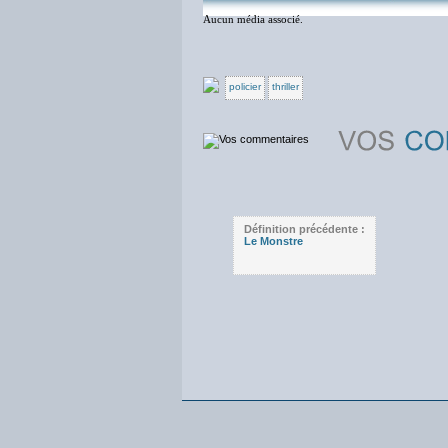
Aucun média associé.
policier
thriller
Définition précédente :
Le Monstre