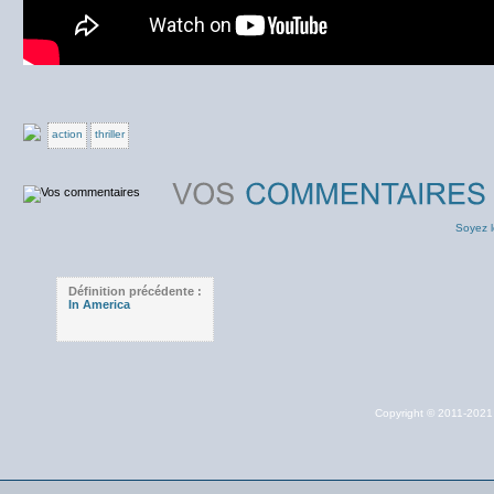
action
thriller
Soyez l
Définition précédente :
In America
Copyright © 2011-202