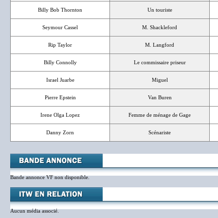
Billy Bob Thornton
Un touriste
Seymour Cassel
M. Shackleford
Rip Taylor
M. Langford
Billy Connolly
Le commissaire priseur
Israel Juarbe
Miguel
Pierre Epstein
Van Buren
Irene Olga Lopez
Femme de ménage de Gage
Danny Zorn
Scénariste
Bande annonce VF non disponible.
Aucun média associé.