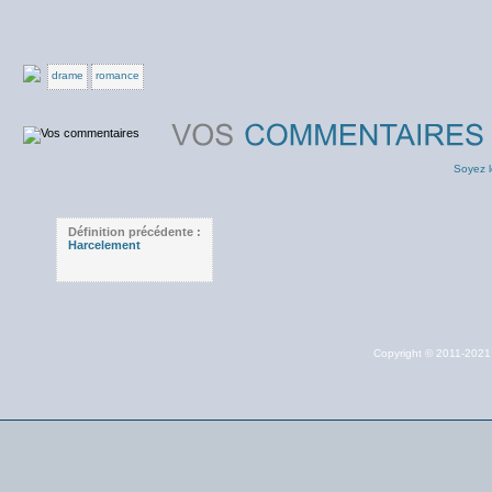
drame
romance
Soyez l
Définition précédente :
Harcelement
Copyright © 2011-202