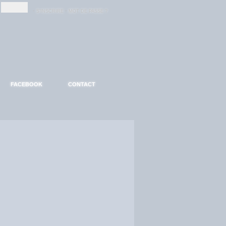
-
-
S'INSCRIRE
MOT DE PASSE ?
FACEBOOK
CONTACT