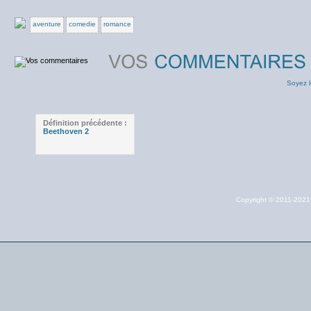
aventure
comedie
romance
Soyez l
Définition précédente :
Beethoven 2
Copyright © 2011-202