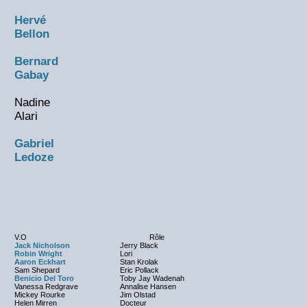
Hervé
Bellon
Bernard
Gabay
Nadine
Alari
Gabriel
Ledoze
V.O
Rôle
Jack Nicholson
Jerry Black
Robin Wright
Lori
Aaron Eckhart
Stan Krolak
Sam Shepard
Eric Pollack
Benicio Del Toro
Toby Jay Wadenah
Vanessa Redgrave
Annalise Hansen
Mickey Rourke
Jim Olstad
Helen Mirren
Docteur