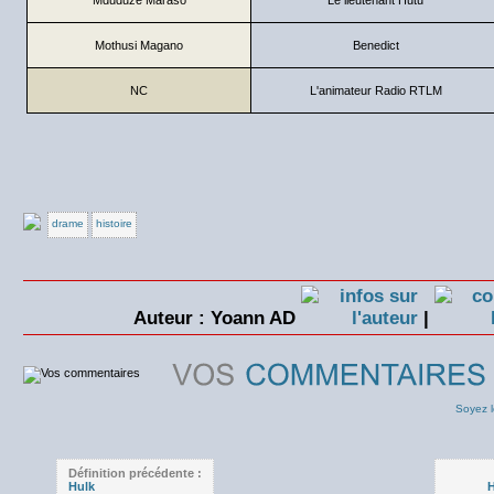
Mothusi Magano
Benedict
NC
L'animateur Radio RTLM
drame
histoire
Auteur : Yoann AD
|
Soyez l
Définition précédente :
Hulk
H