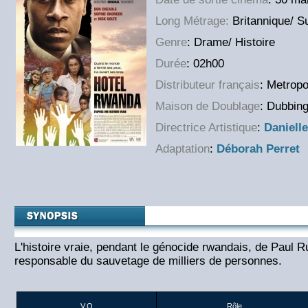
Long Métrage:
Britannique/ Su
Genre
: Drame/ Histoire
Durée
: 02h00
Distributeur français
: Metropo
Maison de Doublage
: Dubbing
Directrice Artistique
:
Danielle
Adaptation
:
Déborah Perret
L'histoire vraie, pendant le génocide rwandais, de Paul R
responsable du sauvetage de milliers de personnes.
V.O
Rôle