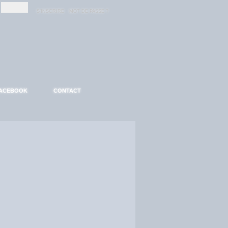
-
-
S'INSCRIRE
MOT DE PASSE ?
ACEBOOK
CONTACT