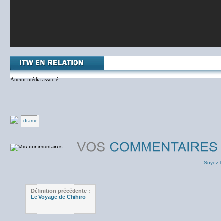
Aucun média associé.
drame
Soyez l
Définition précédente :
Le Voyage de Chihiro