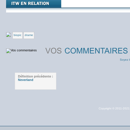
biopic
drame
Soyez l
Définition précédente :
Neverland
Copyright © 2011-202