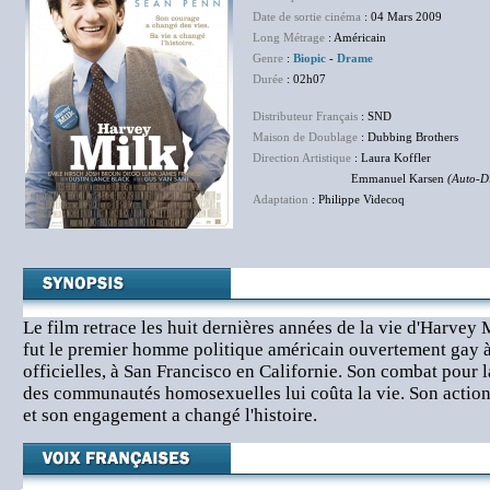
Date de sortie cinéma
: 04 Mars 2009
Long Métrage
: Américain
Genre
:
Biopic
-
Drame
Durée
: 02h07
Distributeur Français
: SND
Maison de Doublage
: Dubbing Brothers
Direction Artistique
: Laura Koffler
Emmanuel Karsen
(Auto-Di
Adaptation
: Philippe Videcoq
Le film retrace les huit dernières années de la vie d'Harvey 
fut le premier homme politique américain ouvertement gay à 
officielles, à San Francisco en Californie. Son combat pour la
des communautés homosexuelles lui coûta la vie. Son action 
et son engagement a changé l'histoire.