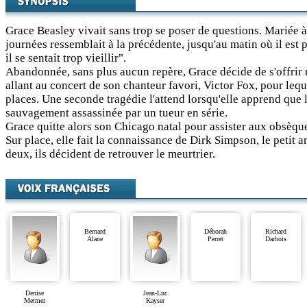
Grace Beasley vivait sans trop se poser de questions. Mariée 
journées ressemblait à la précédente, jusqu'au matin où il est p
il se sentait trop vieillir".
Abandonnée, sans plus aucun repère, Grace décide de s'offrir u
allant au concert de son chanteur favori, Victor Fox, pour lequ
places. Une seconde tragédie l'attend lorsqu'elle apprend que l
sauvagement assassinée par un tueur en série.
Grace quitte alors son Chicago natal pour assister aux obsèque
Sur place, elle fait la connaissance de Dirk Simpson, le petit 
deux, ils décident de retrouver le meurtrier.
Bernard
Déborah
Richard
Alane
Perret
Darbois
Denise
Jean-Luc
Metmer
Kayser