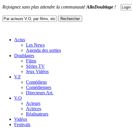
Rejoignez sans plus attendre la communauté
AlloDoublage
!
Actus
Les News
Agenda des sorties
Doublages
Films
Séries TV
Jeux Vidéos
V.F
Comédiens
Comédiennes
Directeurs Art.
V.O
Acteurs
Actrices
Réalisateurs
Vidéos
Festivals