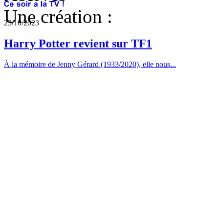
Une création :
23/10/2023
Harry Potter revient sur TF1
À la mémoire de Jenny Gérard (1933/2020), elle nous...