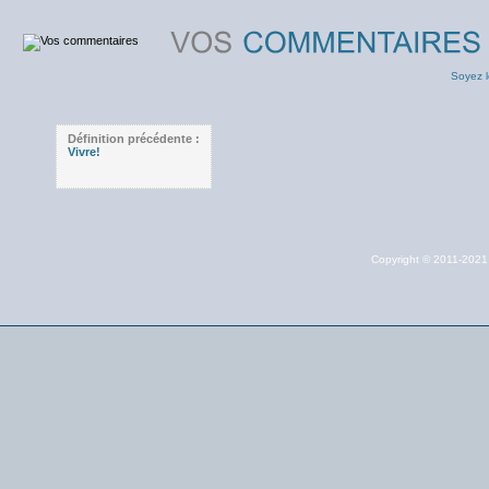
Soyez l
Définition précédente :
Vivre!
Copyright © 2011-202