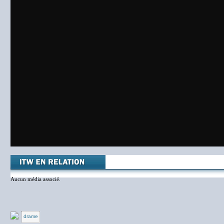
Aucun média associé.
drame