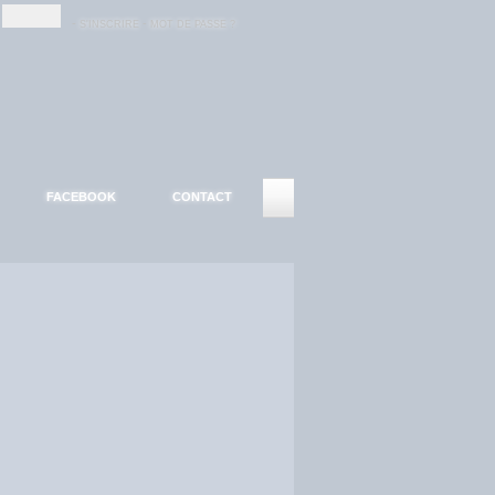
-
-
S'INSCRIRE
MOT DE PASSE ?
FACEBOOK
CONTACT