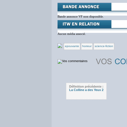
Bande annonce VF non disponible.
Aucun média associé.
epouvante
horreur
science-fiction
Définition précédente :
La Colline a des Yeux 2