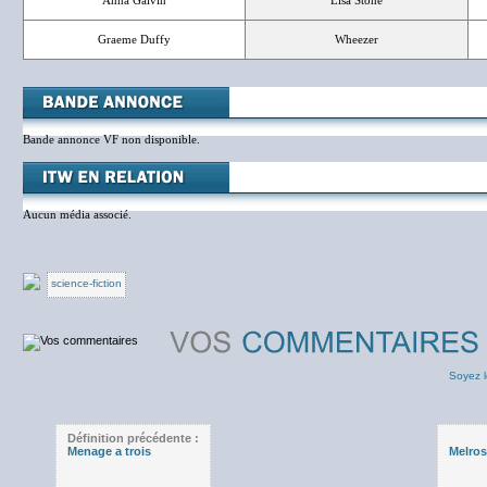
Anna Galvin
Lisa Stone
Graeme Duffy
Wheezer
Bande annonce VF non disponible.
Aucun média associé.
science-fiction
Soyez l
Définition précédente :
Menage a trois
Melros