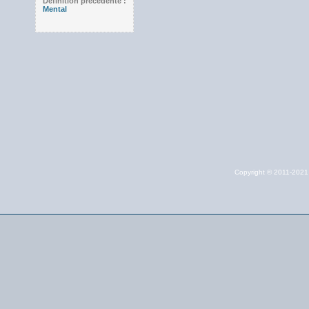
Définition précédente :
Mental
Copyright © 2011-202