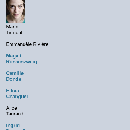
Marie
Tirmont
Emmanuèle Rivière
Magali
Ronsenzweig
Camille
Donda
Eilias
Changuel
Alice
Taurand
Ingrid