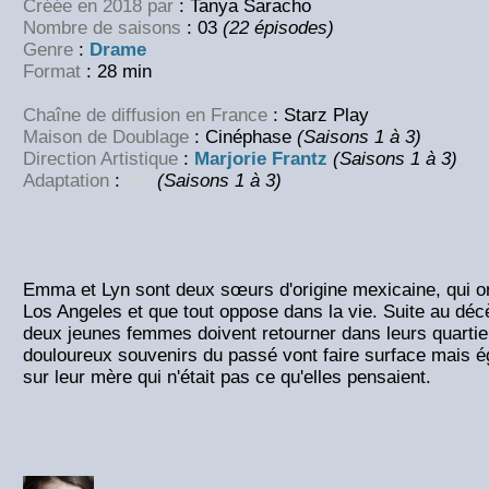
Créée en 2018 par
: Tanya Saracho
Nombre de saisons
: 03
(22 épisodes)
Genre
:
Drame
Format
: 28 min
Chaîne de diffusion en France
: Starz Play
Maison de Doublage
: Cinéphase
(Saisons 1 à 3)
Direction Artistique
:
Marjorie Frantz
(Saisons 1 à 3)
Adaptation
:
NC
(Saisons 1 à 3)
Emma et Lyn sont deux sœurs d'origine mexicaine, qui on
Los Angeles et que tout oppose dans la vie. Suite au déc
deux jeunes femmes doivent retourner dans leurs quartie
douloureux souvenirs du passé vont faire surface mais 
sur leur mère qui n'était pas ce qu'elles pensaient.