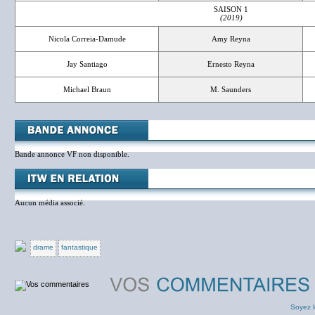
SAISON 1
(2019)
Nicola Correia-Damude
Amy Reyna
Jay Santiago
Ernesto Reyna
Michael Braun
M. Saunders
Bande annonce VF non disponible.
Aucun média associé.
drame
fantastique
Soyez l