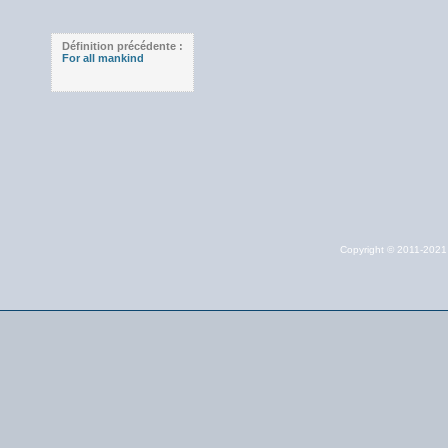
Définition précédente :
For all mankind
Copyright © 2011-202