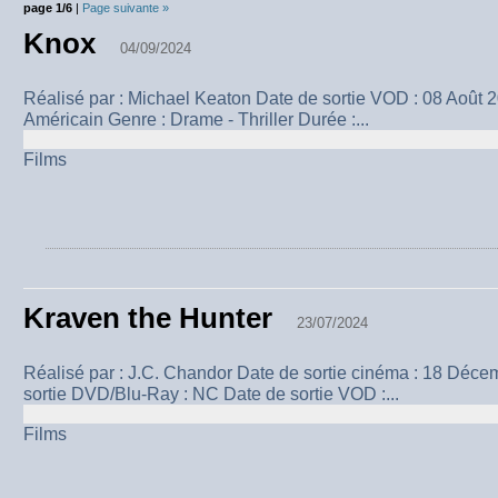
page 1/6
|
Page suivante »
Knox
04/09/2024
Réalisé par : Michael Keaton Date de sortie VOD : 08 Août 
Américain Genre : Drame - Thriller Durée :...
Films
Kraven the Hunter
23/07/2024
Réalisé par : J.C. Chandor Date de sortie cinéma : 18 Déc
sortie DVD/Blu-Ray : NC Date de sortie VOD :...
Films