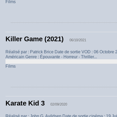
Films
Killer Game (2021)
06/10/2021
Réalisé par : Patrick Brice Date de sortie VOD : 06 Octobre
Américain Genre : Épouvante - Horreur - Thriller...
Films
Karate Kid 3
02/09/2020
Réalisé par : John G. Avildsen Date de sortie cinéma : 19 Jui