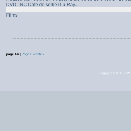
DVD : NC Date de sortie Blu-Ray...
Films
page 1/6
|
Page suivante »
Copyright © 2011-202