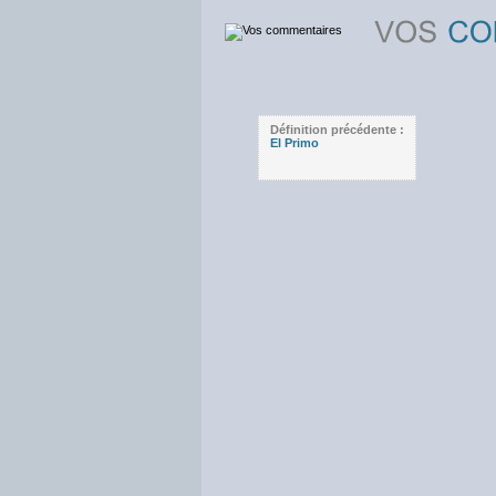
Définition précédente :
El Primo