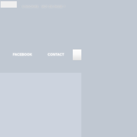
-
-
S'INSCRIRE
MOT DE PASSE ?
FACEBOOK
CONTACT