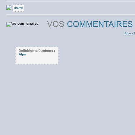
drame
Soyez l
Définition précédente :
Alps