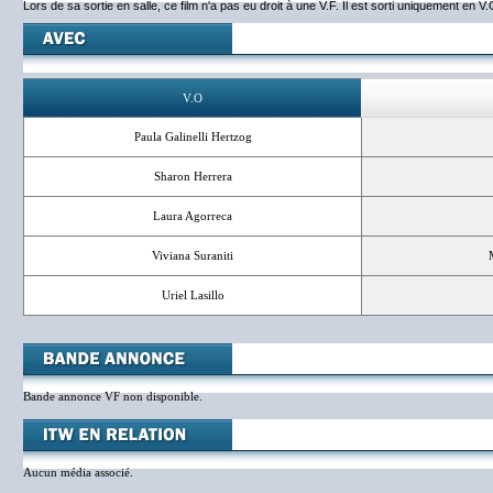
Lors de sa sortie en salle, ce film n'a pas eu droit à une V.F. Il est sorti uniquement en V.
V.O
Paula Galinelli Hertzog
Sharon Herrera
Laura Agorreca
Viviana Suraniti
Uriel Lasillo
Bande annonce VF non disponible.
Aucun média associé.