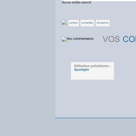
Aucun média associé.
action
comedie
romance
Définition précédente :
Spotlight