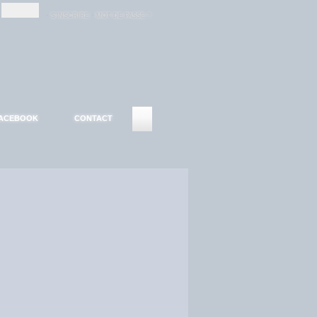
-
-
S'INSCRIRE
MOT DE PASSE ?
ACEBOOK
CONTACT